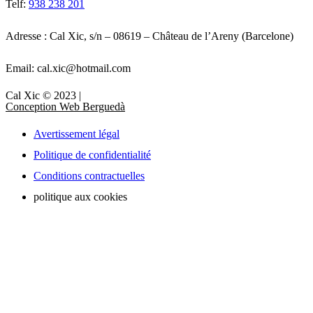
Telf:
938 238 201
Adresse : Cal Xic, s/n – 08619 – Château de l’Areny (Barcelone)
Email: cal.xic@hotmail.com
Cal Xic © 2023 |
Conception Web Berguedà
Avertissement légal
Politique de confidentialité
Conditions contractuelles
politique aux cookies