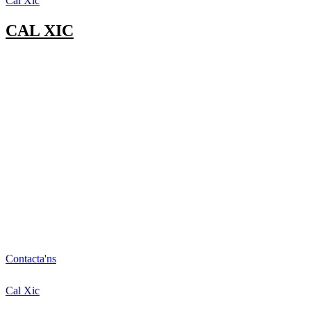
Cal Xic
CAL XIC
Contacta'ns
Cal Xic