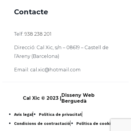
Contacte
Telf:
938 238 201
Direcció: Cal Xic, s/n – 08619 – Castell de
l’Areny (Barcelona)
Email: cal.xic@hotmail.com
Disseny Web
Cal Xic © 2023 |
Berguedà
Avís legal
Política de privacitat
Condicions de contractació
Política de cookies