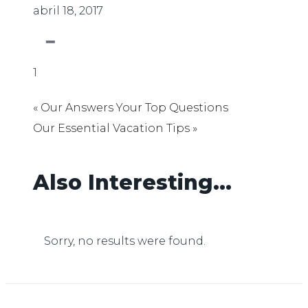
abril 18, 2017
1
« Our Answers Your Top Questions
Our Essential Vacation Tips »
Also
Interesting...
Sorry, no results were found.