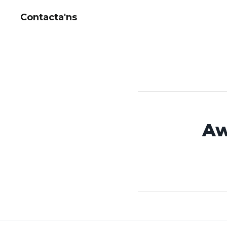
Contacta'ns
Aw