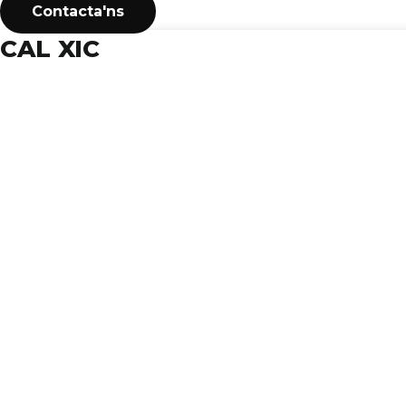
Contacta'ns
CAL XIC